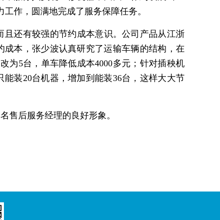
力工作，圆满地完成了服务保障任务。
且还有较强的节约成本意识。公司产品从江浙
约成本，张少波认真研究了运输车辆的结构，在
为5台，单车降低成本4000多元；针对插秧机
能装20台机器，增加到能装36台，这样大大节
一名售后服务经理的良好形象。