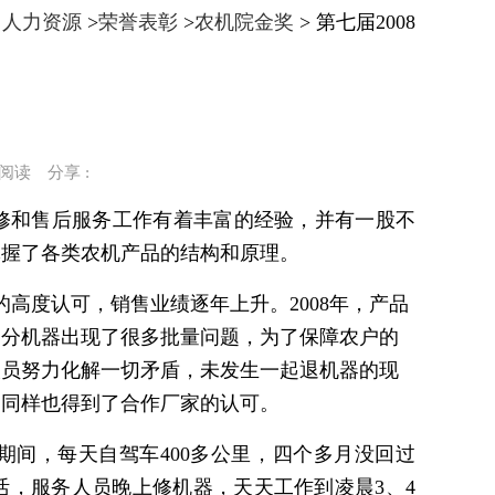
>
人力资源
>
荣誉表彰
>
农机院金奖
>
第七届2008
阅读
分享 :
机械维修和售后服务工作有着丰富的经验，并有一股不
料，掌握了各类农机产品的结构和原理。
农户的高度认可，销售业绩逐年上升。2008年，产品
因此部分机器出现了很多批量问题，为了保障农户的
人员努力化解一切矛盾，未发生一起退机器的现
，同样也得到了合作厂家的认可。
，每天自驾车400多公里，四个多月没回过
，服务人员晚上修机器，天天工作到凌晨3、4