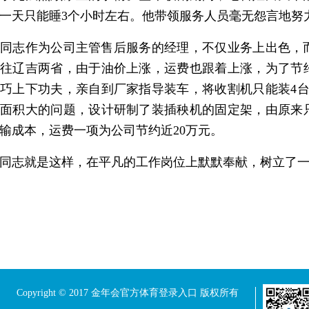
一天只能睡3个小时左右。他带领服务人员毫无怨言地努
同志作为公司主管售后服务的经理，不仅业务上出色，而
往辽吉两省，由于油价上涨，运费也跟着上涨，为了节
巧上下功夫，亲自到厂家指导装车，将收割机只能装4台改
面积大的问题，设计研制了装插秧机的固定架，由原来只
输成本，运费一项为公司节约近20万元。
同志就是这样，在平凡的工作岗位上默默奉献，树立了
Copyright © 2017 金年会官方体育登录入口 版权所有