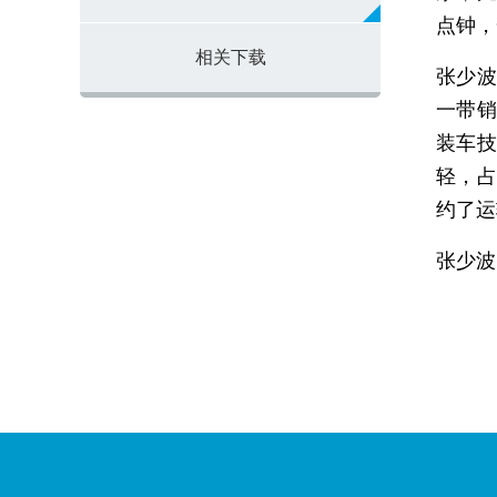
点钟，
相关下载
张少波
一带销
装车技
轻，占
约了运
张少波