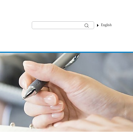
English