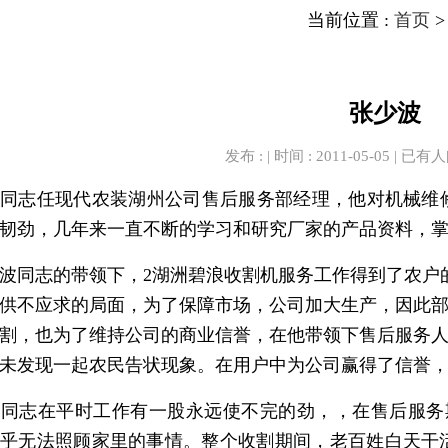
当前位置 :
首页
张少波
发布 : | 时间 : 2011-05-05 | 已有
人
同志任现代农装湖州公司售后服务部经理，他对
韧劲，几年来一直不断的学习和研究厂家的产品资
少波同志的带领下，2湖洲碧浪收割机服务工作得到了
现了供不应求的局面，为了保障市场，公司加大生产，
割，也为了维持公司的商业信誉，在他带领下售后服务
未发现一起农民告状现象。在用户中为公司赢得了信誉
同志在平时工作有一股永远使不完的劲，，在售后服务期间
乎无法照顾家里的事情。整个收割期间，老百姓白天干活