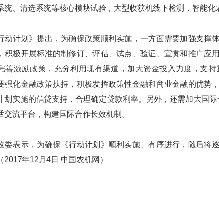
系统、清选系统等核心模块试验，大型收获机线下检测，智能化
计划》提出，为确保政策顺利实施，一方面需要加强支撑体
，积极开展标准的制修订、评估、试点、验证、宣贯和推广应
完善激励政策，充分利用现有渠道，加大资金投入力度，支
要强化金融政策扶持，积极发挥政策性金融和商业金融的优势
计划实施的信贷支持，合理确定贷款利率。另外，还需加大国际
话交流平台，构建国际合作长效机制。
表示，为确保《行动计划》顺利实施、有序进行，随后将逐
（
2017
年
12
月
4
日
中国农机网）