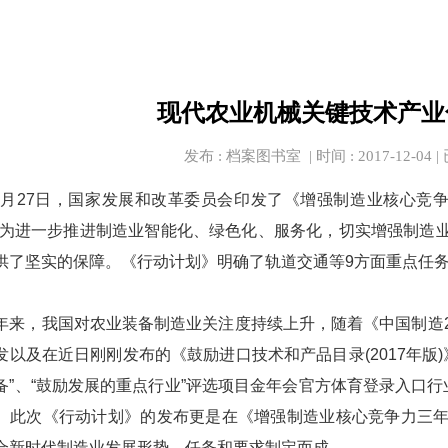
现代农业机械关键技术产业
发布 : 档案图书室 | 时间 : 2017-12-04 |
月
27
日，国家发展和改革委员会印发了《增强制造业核心竞
为进一步推进制造业智能化、绿色化、服务化，切实增强制造业
供了坚实的保障。《行动计划》明确了轨道交通等
9
方面重点任
，我国对农业装备制造业关注度持续上升，随着《中国制造
发以及在近日刚刚发布的《鼓励进口技术和产品目录
(2017
年版
)
备
”
、
“
鼓励发展的重点行业
”
评选项目金年会官方体育登录入口行
。此次《行动计划》的发布更是在《增强制造业核心竞争力三
合新时代制造业发展形势、任务和要求制定而成。