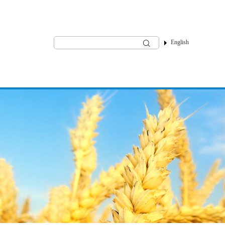
English