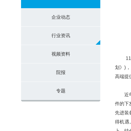
企业动态
行业资讯
视频资料
11
划》
)
，
院报
高端提
专题
近年来
件的下
先进装
得机遇
上，结