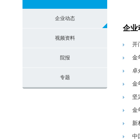
企业动态
企业
视频资料
开
金
院报
卓
专题
金
坚
金
新
中