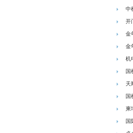
中
开
金
金
机
国
天
国
柬
国