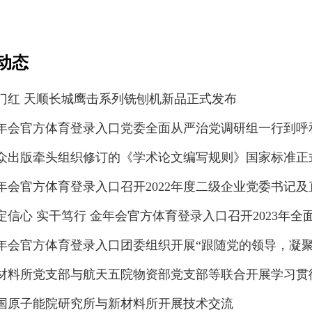
动态
门红 天顺长城鹰击系列铣刨机新品正式发布
年会官方体育登录入口党委全面从严治党调研组一行到呼
众出版牵头组织修订的《学术论文编写规则》国家标准正
年会官方体育登录入口召开2022年度二级企业党委书记及
定信心 实干笃行 金年会官方体育登录入口召开2023年
年会官方体育登录入口团委组织开展“跟随党的领导，凝聚
材料所党支部与航天五院物资部党支部等联合开展学习贯
国原子能院研究所与新材料所开展技术交流