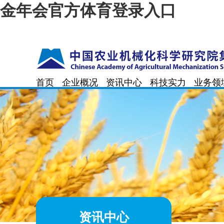
金年会官方体育登录入口
首页
企业概况
资讯中心
科技实力
业务领
资讯中心